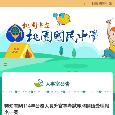
移至網頁之主要內容區位置
:::
桃園國民中學
:::
人事室公告
轉知有關114年公務人員升官等考試即將開始受理報
名一案