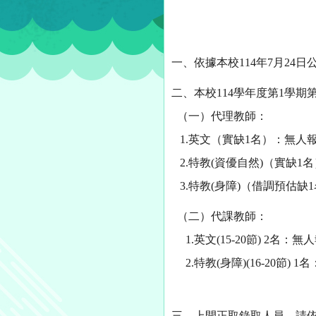
一、依據本校114年7月24
二、本校114學年度第1學期
（一）代理教師：
1.英文（實缺1名）：無人
2.特教(資優自然)（實缺
3.特教(身障)（借調預估
（二）代課教師：
1.英文(15-20節) 2名
2.特教(身障)(16-20節) 
三、上開正取錄取人員，請依規