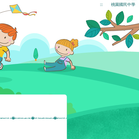
:::
桃園國民中學