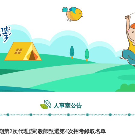
人事室公告
學期第2次代理(課)教師甄選第4次招考錄取名單