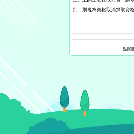
到，則視為棄權取消錄取資
點閱