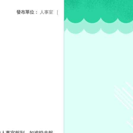
發布單位：
人事室
|
本校人事室報到，如逾時未報