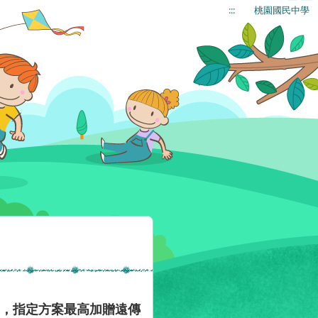
:::
桃園國民中學
0，指定方案最高加贈遠傳