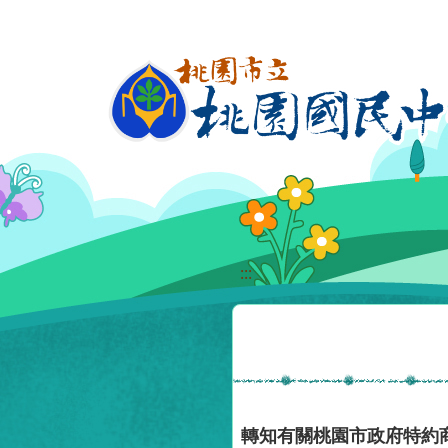
移至網頁之主要內容區位置
:::
轉知有關桃園市政府特約商