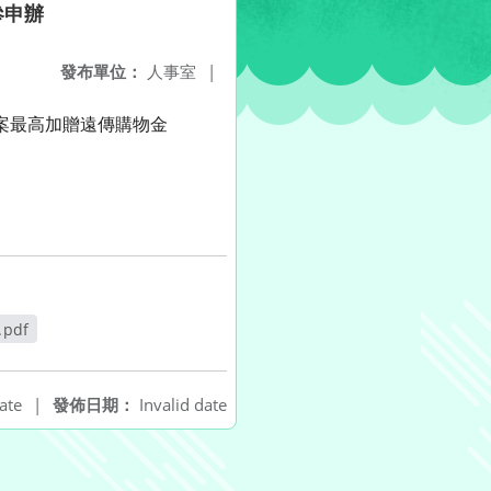
參申辦
發布單位：
人事室
|
方案最高加贈遠傳購物金
.pdf
窗
ate
|
發佈日期：
Invalid date