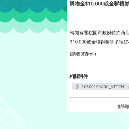
購物金$10,000或全
轉知有關桃園市政府特約商店
$10,000或全聯禮券等
(請參閱附件)
相關附件
10800199A0C_ATTCH1.
另開新視窗
點閱