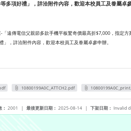
聯禮券等多項好禮」，詳洽附件內容，歡迎本校員工及眷屬卓
-「遠傳電信父親節多款手機平板驚奇價最高折$7,000，指定
多項好禮」，詳洽附件內容，歡迎本校員工及眷屬卓參申辦。
pdf
10800199A0C_ATTCH2.pdf
10800199A0C_print
另開新視窗
另開新視
數：
2001
|
最後更新日期：
2025-08-14
|
下架日期：
Invalid d