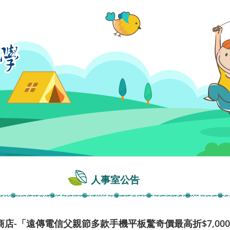
人事室公告
店-「遠傳電信父親節多款手機平板驚奇價最高折$7,00