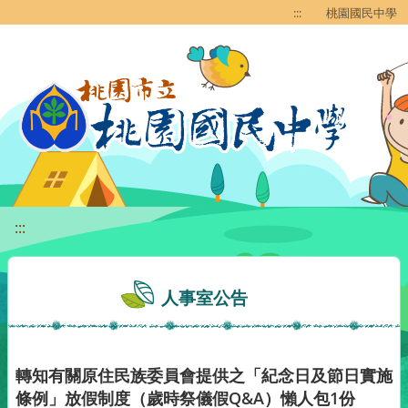
移至網頁之主要內容區位置
:::
桃園國民中學
:::
人事室公告
轉知有關原住民族委員會提供之「紀念日及節日實施
條例」放假制度（歲時祭儀假Q&A）懶人包1份