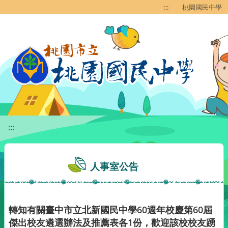
移至網頁之主要內容區位置
:::
桃園國民中學
:::
人事室公告
轉知有關臺中市立北新國民中學60週年校慶第60屆
傑出校友遴選辦法及推薦表各1份，歡迎該校校友踴