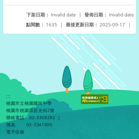
下架日期：
Invalid date
|
發佈日期：
Invalid date
點閱數：
1635
|
最後更新日期：
2025-09-17
|
:::
桃園市立桃園國民中學
桃園市桃園區莒光街2號
聯絡電話
03-3358282
|
傳真
03-3341005
電子信箱