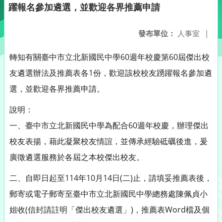
躍報名參加遴選，並歡迎各界推薦申請
發布單位：
人事室
|
轉知有關臺中市立北新國民中學60週年校慶第60屆傑出校
友遴選辦法及推薦表各1份，歡迎該校校友踴躍報名參加遴
選，並歡迎各界推薦申請。
說明：
一、臺中市立北新國民中學為配合60週年校慶，辦理傑出
校友表揚，藉此凝聚校友情誼，並傳承經驗砥礪後進，爰
廣徵遴選服務於各屆之本校傑出校友。
二、自即日起至114年10月14日(二)止，請填妥推薦表後，
郵寄或電子郵寄至臺中市立北新國民中學總務處陳佩貞小
姐收(信封請註明「傑出校友遴選」)，推薦表Word檔及個