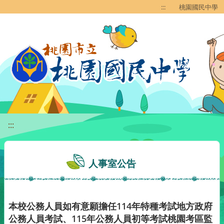
移至網頁之主要內容區位置
:::
桃園國民中學
:::
人事室公告
本校公務人員如有意願擔任114年特種考試地方政府
公務人員考試、115年公務人員初等考試桃園考區監