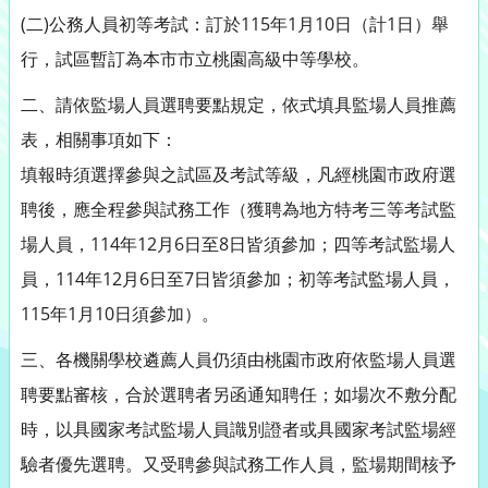
(二)公務人員初等考試：訂於115年1月10日（計1日）舉
行，試區暫訂為本市市立桃園高級中等學校。
二、請依監場人員選聘要點規定，依式填具監場人員推薦
表，相關事項如下：
填報時須選擇參與之試區及考試等級，凡經桃園市政府選
聘後，應全程參與試務工作（獲聘為地方特考三等考試監
場人員，114年12月6日至8日皆須參加；四等考試監場人
員，114年12月6日至7日皆須參加；初等考試監場人員，
115年1月10日須參加）。
三、各機關學校遴薦人員仍須由桃園市政府依監場人員選
聘要點審核，合於選聘者另函通知聘任；如場次不敷分配
時，以具國家考試監場人員識別證者或具國家考試監場經
驗者優先選聘。又受聘參與試務工作人員，監場期間核予