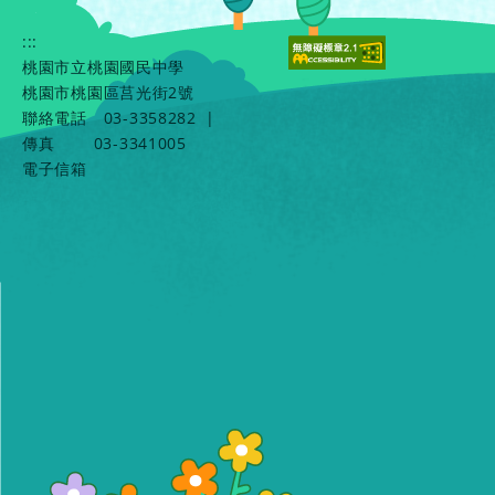
:::
桃園市立桃園國民中學
桃園市桃園區莒光街2號
聯絡電話
03-3358282
|
傳真
03-3341005
電子信箱