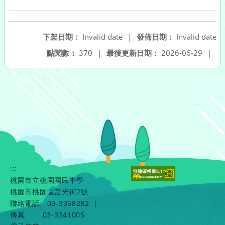
下架日期：
Invalid date
|
發佈日期：
Invalid date
點閱數：
370
|
最後更新日期：
2026-06-29
|
:::
桃園市立桃園國民中學
桃園市桃園區莒光街2號
聯絡電話
03-3358282
|
傳真
03-3341005