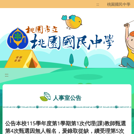
移至網頁之主要內容區位置
:::
桃園國民中學
:::
人事室公告
公告本校115學年度第1學期第1次代理(課)教師甄選
第4次甄選因無人報名，爰錄取從缺，續受理第5次