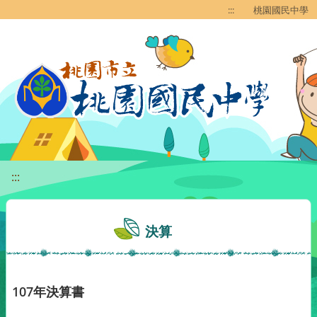
移至網頁之主要內容區位置
:::
桃園國民中學
:::
決算
107年決算書