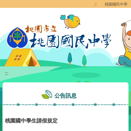
移至網頁之主要內容區位置
:::
桃園國民中學
:::
公告訊息
桃園國中學生請假規定