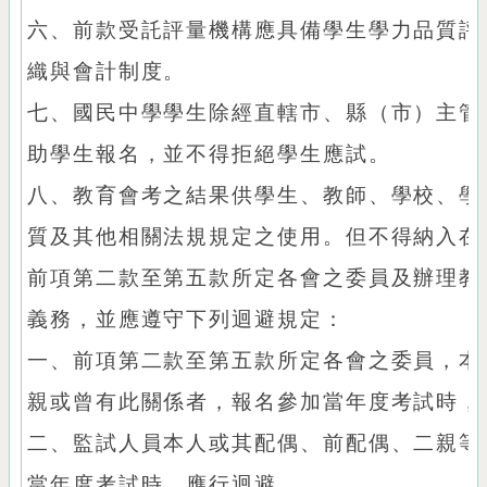
六、前款受託評量機構應具備學生學力品質評
織與會計制度。
七、國民中學學生除經直轄市、縣（市）主管
助學生報名，並不得拒絕學生應試。
八、教育會考之結果供學生、教師、學校、學
質及其他相關法規規定之使用。但不得納入在
前項第二款至第五款所定各會之委員及辦理教
義務，並應遵守下列迴避規定：
一、前項第二款至第五款所定各會之委員，本
親或曾有此關係者，報名參加當年度考試時，
二、監試人員本人或其配偶、前配偶、二親等
當年度考試時，應行迴避。