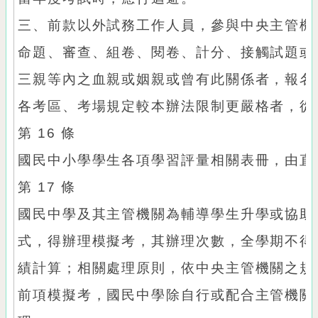
三、前款以外試務工作人員，參與中央主管機
命題、審查、組卷、閱卷、計分、接觸試題或
三親等內之血親或姻親或曾有此關係者，報名
各考區、考場規定較本辦法限制更嚴格者，從
第 16 條
國民中小學學生各項學習評量相關表冊，由直
第 17 條
國民中學及其主管機關為輔導學生升學或協助
式，得辦理模擬考，其辦理次數，全學期不得
績計算；相關處理原則，依中央主管機關之規
前項模擬考，國民中學除自行或配合主管機關