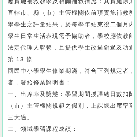
應實施補救教學及相關補救措施；其實施原則
直轄市、縣（市）主管機關依前項實施補救教
學學生之評量結果，於每學年結束後二個月內
學生日常生活表現需予協助者，學校應依教師
法定代理人聯繫，且提供學生改過銷過及功過
第 13 條
國民中小學學生修業期滿，符合下列規定者，
者，發給修業證明書：
一、出席率及獎懲：學習期間授課總日數扣除
（市）主管機關規範之假別，上課總出席率至
三大過。
二、領域學習課程成績：