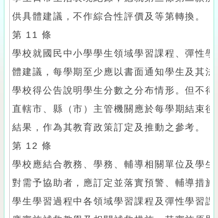
供具體建議，不作綜合性評價及等第轉換。
第 11 條
學校就國民中小學學生領域學習課程、彈性學
體建議，每學期至少應以書面通知學生及其法
學校得公告說明學生分數之分布情形。但不得
直轄市、縣（市）主管機關應於每學期結束後
結果，作為其教育政策訂定及推動之參考。
第 12 條
學校應結合教務、學務、輔導相關單位及學生
對需予協助者，應訂定並落實預警、輔導措施
學生學習過程中各領域學習課程及彈性學習課