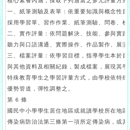
核心素養內涵，採取下列適當之多元評量方式
一、紙筆測驗及表單：依重要知識與概念性目
採用學習單、習作作業、紙筆測驗、問卷、檢
二、實作評量：依問題解決、技能、參與實踐
聽力與口語溝通、實際操作、作品製作、展演
三、檔案評量：依學習目標，指導學生本於目
與其他資料及相關紀錄，製成檔案，展現其學
特殊教育學生之學習評量方式，由學校依特殊
優勢管道，彈性調整之。
第 6 條
國民中小學學生居住地區或就讀學校所在地區
傳染病防治法第三條第一項所定傳染病，或其