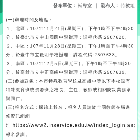
發布單位：
輔導室
|
發布人：
特教組
(一)辦理時間及地點：
１、北區：107年11月21日(星期三)，下午1時至下午4時30
分，於臺北市立中山國民中學辦理；課程代碼:2507620。
２、中區：107年11月28日(星期三)，下午1時至下午4時30
分，於臺中市立啟明學校辦理；課程代碼:2507638。
３、南區：107年12月5日(星期三)，下午1時至下午4時30
分，於高雄市立中正高級中學辦理；課程代碼:2507639。
(二)參加對象：本市特殊教育學校及高級中等以下學校設有
特殊教育班或資源班之校長、主任、教師或相關防災業務承
辦同仁。
(三)報名方式：採線上報名，報名人員請於全國教師在職進
修資訊網網
https://www2.inservice.edu.tw/index_login.aspx
址
報名參訓。