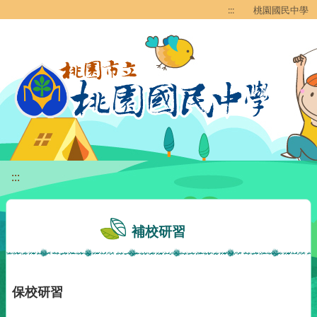
移至網頁之主要內容區位置
:::
桃園國民中學
:::
補校研習
保校研習