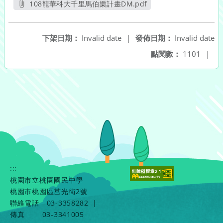
108龍華科大千里馬伯樂計畫DM.pdf
另開新視窗
下架日期：
Invalid date
|
發佈日期：
Invalid date
點閱數：
1101
|
:::
桃園市立桃園國民中學
桃園市桃園區莒光街2號
聯絡電話
03-3358282
|
傳真
03-3341005