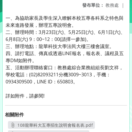
發布單位：
教務處
|
一、為協助家長及學生深入瞭解本校五專各科系之特色與
未來進路發展，辦理五專說明會。
二、辦理時間：3月23日(六)、5月25日(六)、6月1日(六)、
6月8日(六) 9：00~12：00(請擇一參加)。
三、辦理地點：龍華科技大學法民大樓三樓會議室。
四、請打電話、傳真或透過LINE報名，報名表、議程及五
專DM如附件。
五、活動辦理聯絡窗口：教務處綜合業務組組長劉文祥，
學校電話：(02)82093211分機3009~3013，手機：
0934309500，LINE ID：650803。
詳如附件，請參閱!
相關附件
108龍華科大五專招生說明會報名表.pdf
另開新視窗