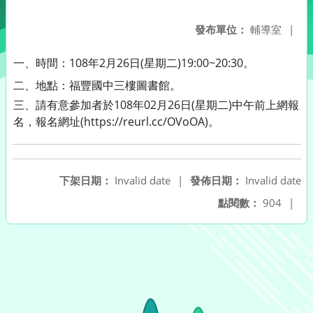
發布單位：
輔導室
|
一、時間：108年2月26日(星期二)
19:00~20:30。
二、
地點：福豐國中三樓圖書館。
三、請有意參加者於108年02月26日(星期二)中午前上網報
名，報名網址(https://reurl.cc/OVoOA)。
下架日期：
Invalid date
|
發佈日期：
Invalid date
點閱數：
904
|