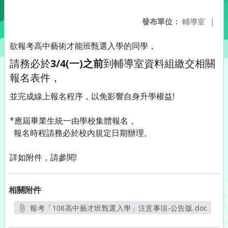
發布單位：
輔導室
|
欲報考高中藝術才能班甄選入學的同學，
請務必於
3/4(一)之前
到輔導室資料組繳交相關
報名表件，
並完成線上報名程序，以免影響自身升學權益!
*應屆畢業生統一由學校集體報名，
報名時程請務必於校內規定日期辦理。
詳如附件，請參閱!
相關附件
報考「108高中藝才班甄選入學」注意事項-公告版.doc
另開新視窗