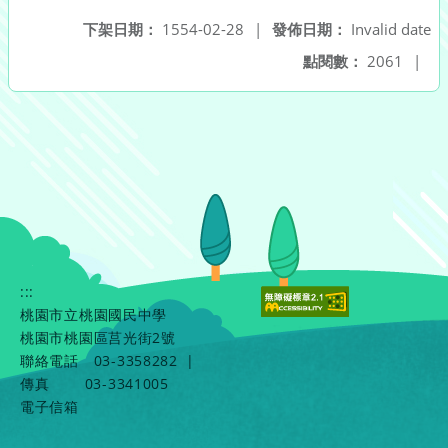
下架日期：
1554-02-28
|
發佈日期：
Invalid date
點閱數：
2061
|
:::
桃園市立桃園國民中學
桃園市桃園區莒光街2號
聯絡電話
03-3358282
|
傳真
03-3341005
電子信箱