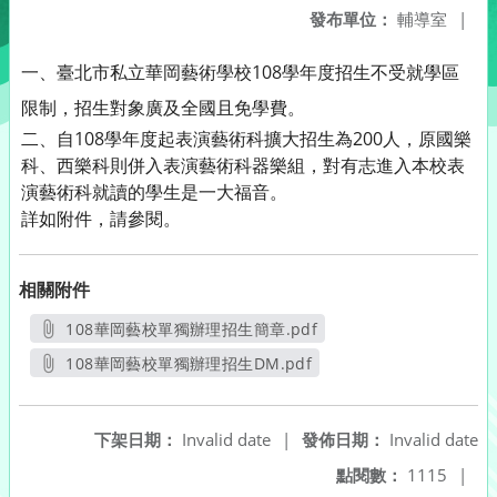
發布單位：
輔導室
|
一、臺北市私立華岡藝術學校
108學年度招生不受就學區
限制，招生對象廣及全國且免學費。
二、自108學年度起表演藝術科擴大招生為200人，原國樂
科、西樂科則併入表演藝術科器樂組，對有志進入本校表
演藝術科就讀的學生是一大福音。
詳如附件，請參閱。
相關附件
108華岡藝校單獨辦理招生簡章.pdf
另開新視窗
108華岡藝校單獨辦理招生DM.pdf
另開新視窗
下架日期：
Invalid date
|
發佈日期：
Invalid date
點閱數：
1115
|