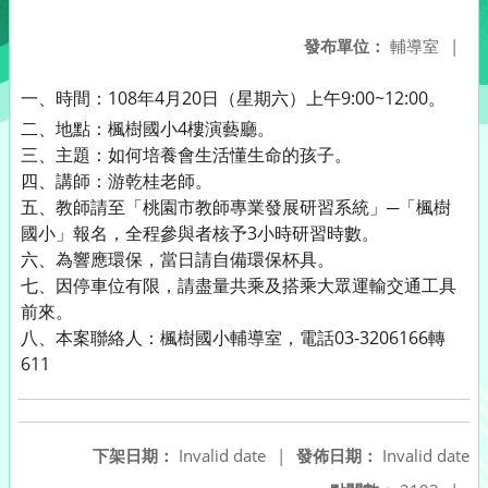
發布單位：
輔導室
|
一、時間：108年4月20日（星期六）上午9:00~12:00。
二、地點：楓樹國小4樓演藝廳。
三、主題：如何培養會生活懂生命的孩子。
四、講師：游乾桂老師。
五、教師請至「桃園市教師專業發展研習系統」─「楓樹
國小」報名，全程參與者核予3小時研習時數。
六、為響應環保，當日請自備環保杯具。
七、因停車位有限，請盡量共乘及搭乘大眾運輸交通工具
前來。
八、本案聯絡人：楓樹國小輔導室，電話03-3206166轉
611
下架日期：
Invalid date
|
發佈日期：
Invalid date