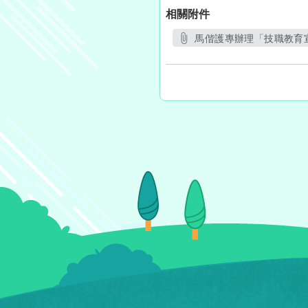
相關附件
馬偕護專辦理「技職教育宣