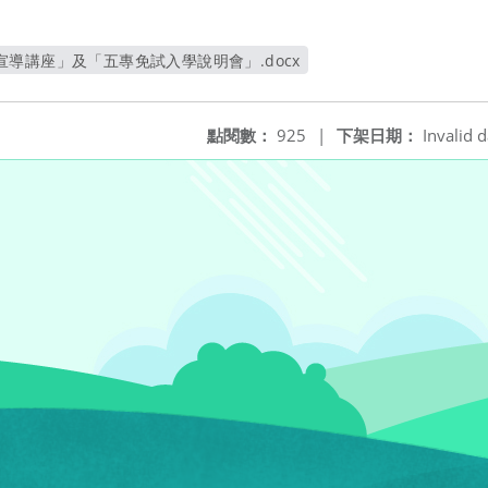
導講座」及「五專免試入學說明會」.docx
另開新視窗
點閱數：
925
|
下架日期：
Invalid d