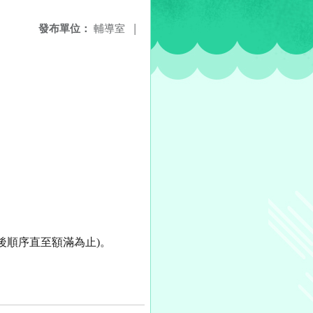
發布單位：
輔導室
|
先後順序直至額滿為止)。