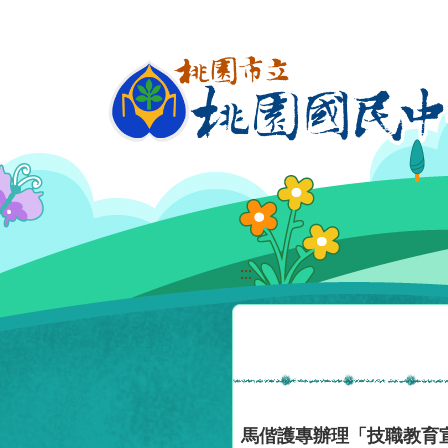
移至網頁之主要內容區位置
:::
馬偕護專辦理「技職教育