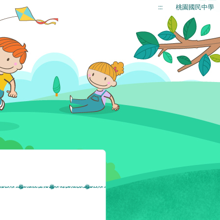
:::
桃園國民中學