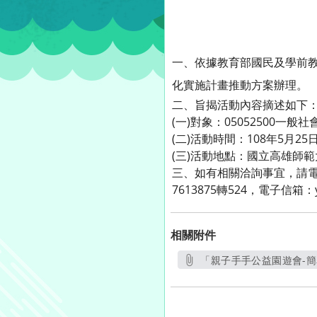
一、依據教育部國民及學前教育
化實施計畫推動方案辦理。
二、旨揭活動內容摘述如下
(一)對象：05052500
(二)活動時間：108年5月2
(三)活動地點：國立高雄師
三、如有相關洽詢事宜，請電
7613875轉524，電子信箱：yich
相關附件
「親子手手公益園遊會-簡
另開