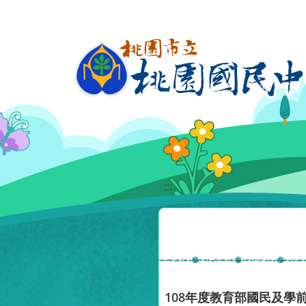
移至網頁之主要內容區位置
:::
108年度教育部國民及學