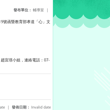
發布單位：
輔導室
|
919號函暨教育部孝道「心」文
宜璟小姐，連絡電話：07-
ate
|
發佈日期：
Invalid date