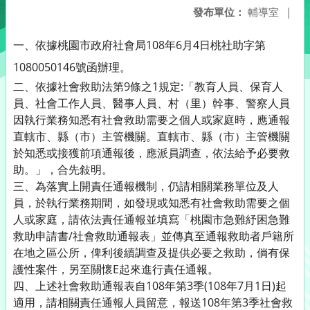
發布單位：
輔導室
|
一、依據桃園市政府社會局108年6月4日桃社助字第
1080050146號函辦理。
二、依據社會救助法第9條之1規定:「教育人員、保育人
員、社會工作人員、醫事人員、村（里）幹事、警察人員
因執行業務知悉有社會救助需要之個人或家庭時，應通報
直轄市、縣（市）主管機關。直轄市、縣（市）主管機關
於知悉或接獲前項通報後，應派員調查，依法給予必要救
助。」，合先敍明。
三、為落實上開責任通報機制，仍請相關業務單位及人
員，於執行業務期間，如發現或知悉有社會救助需要之個
人或家庭，請依法責任通報並填寫「桃園市急難紓困急難
救助申請書/社會救助通報表」並傳真至通報救助者戶籍所
在地之區公所，俾利後續調查及提供必要之救助，倘有保
護性案件，另至關懷E起來進行責任通報。
四、上述社會救助通報表自108年第3季(108年7月1日)起
適用，請相關責任通報人員留意，報送108年第3季社會救