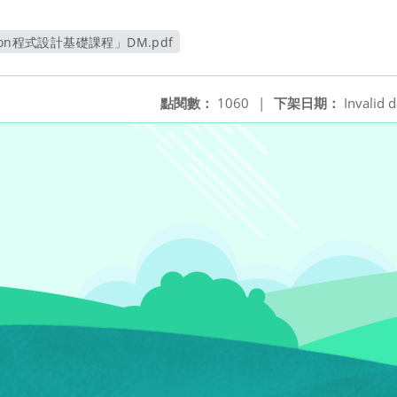
on程式設計基礎課程」DM.pdf
另開新視窗
點閱數：
1060
|
下架日期：
Invalid d