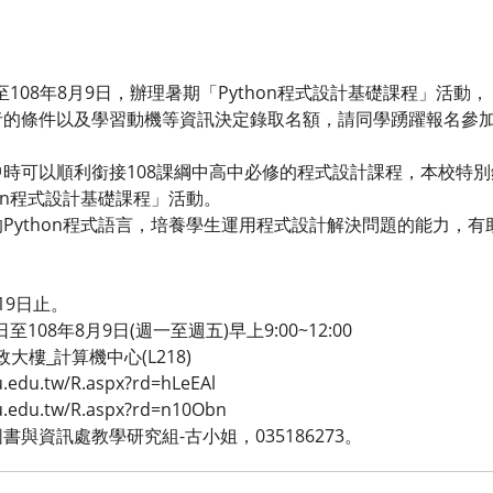
日至108年8月9日，辦理暑期「Python程式設計基礎課程」活
者的條件以及學習動機等資訊決定錄取名額，請同學踴躍報名參
時可以順利銜接108課綱中高中必修的程式設計課程，本校特
on程式設計基礎課程」活動。
Python程式語言，培養學生運用程式設計解決問題的能力，
19日止。
108年8月9日(週一至週五)早上9:00~12:00
樓_計算機中心(L218)
du.tw/R.aspx?rd=hLeEAl
edu.tw/R.aspx?rd=n10Obn
與資訊處教學研究組-古小姐，035186273。