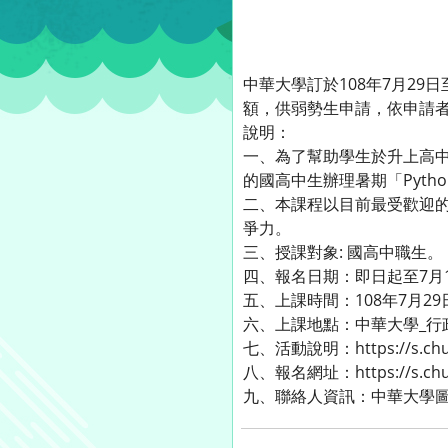
中華大學訂於108年7月29
額，供弱勢生申請，依申請
說明：
一、為了幫助學生於升上高中
的國高中生辦理暑期「Pyth
二、本課程以目前最受歡迎的
爭力。
三、授課對象: 國高中職生。
四、報名日期：即日起至7月
五、上課時間：108年7月29日至
六、上課地點：中華大學_行政大
七、活動說明：https://s.chu.e
八、報名網址：https://s.chu.
九、聯絡人資訊：中華大學圖書