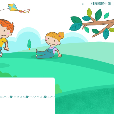
:::
桃園國民中學