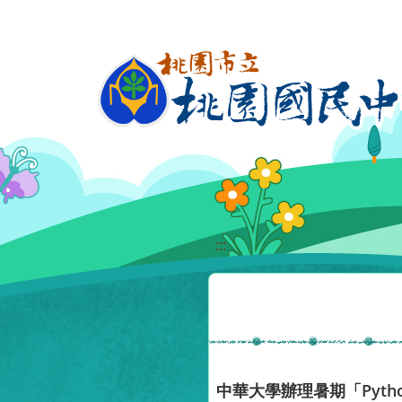
移至網頁之主要內容區位置
:::
中華大學辦理暑期「Pyt