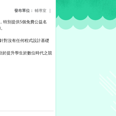
發布單位：
輔導室
|
動，，特別提供5個免費公益名
加。
別針對沒有任何程式設計基礎
有助於提升學生於數位時代之競