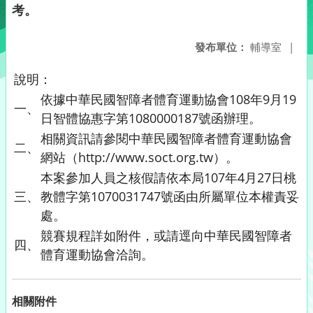
考。
發布單位：
輔導室
|
說明：
依據中華民國智障者體育運動協會108年9月19
一、
日智體協惠字第1080000187號函辦理。
相關資訊請參閱中華民國智障者體育運動協會
二、
網站（http://www.soct.org.tw）。
本案參加人員之核假請依本局107年4月27日桃
三、
教體字第1070031747號函由所屬單位本權責妥
處。
競賽規程詳如附件，或請逕向中華民國智障者
四、
體育運動協會洽詢。
相關附件