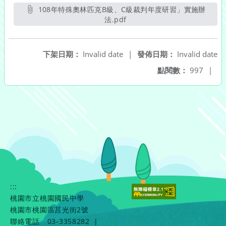
108年特殊奧林匹克B級、C級裁判年度研習」實施辦
法.pdf
另開新視窗
下架日期：
Invalid date
|
發佈日期：
Invalid date
點閱數：
997
|
:::
桃園市立桃園國民中學
桃園市桃園區莒光街2號
聯絡電話
03-3358282
|