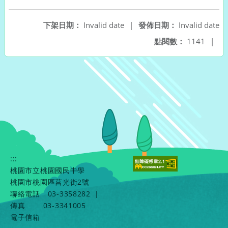
下架日期：
Invalid date
|
發佈日期：
Invalid date
點閱數：
1141
|
:::
桃園市立桃園國民中學
桃園市桃園區莒光街2號
聯絡電話
03-3358282
|
傳真
03-3341005
電子信箱