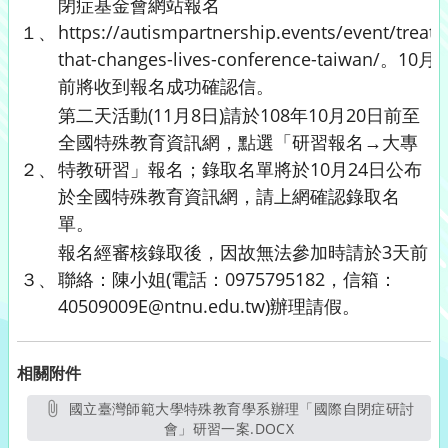
閉症基金會網站報名
１、
https://autismpartnership.events/event/treat
that-changes-lives-conference-taiwan/。10月
前將收到報名成功確認信。
第二天活動(11月8日)請於108年10月20日前至
全國特殊教育資訊網，點選「研習報名→大專
２、
特教研習」報名；錄取名單將於10月24日公布
於全國特殊教育資訊網，請上網確認錄取名
單。
報名經審核錄取後，因故無法參加時請於3天前
３、
聯絡：陳小姐(電話：0975795182，信箱：
40509009E@ntnu.edu.tw)辦理請假。
相關附件
國立臺灣師範大學特殊教育學系辦理「國際自閉症研討
會」研習一案.DOCX
另開新視窗