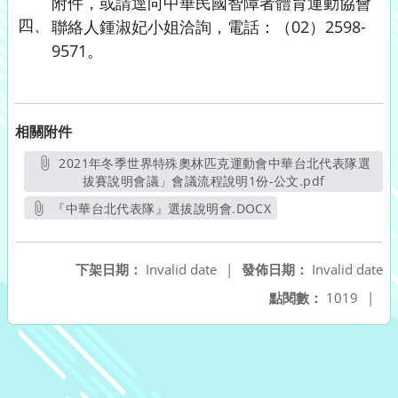
附件，或請逕向中華民國智障者體育運動協會
四、
聯絡人鍾淑妃小姐洽詢，電話：（02）2598-
9571。
相關附件
2021年冬季世界特殊奧林匹克運動會中華台北代表隊選
拔賽說明會議」會議流程說明1份-公文.pdf
另開新視窗
『中華台北代表隊』選拔說明會.DOCX
另開新視窗
下架日期：
Invalid date
|
發佈日期：
Invalid date
點閱數：
1019
|