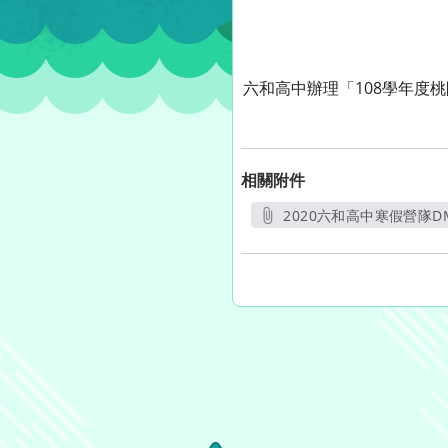
六和高中
辦理「108學年度
相關附件
2020六和高中寒假營隊DM
另開新視窗