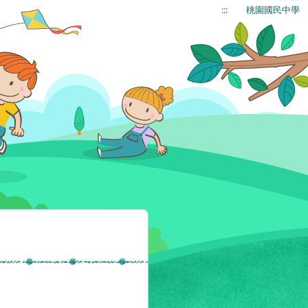
:::
桃園國民中學