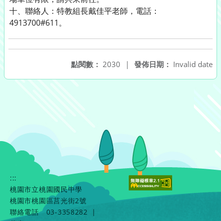
十、聯絡人：特教組長戴佳平老師，電話：
4913700#611。
點閱數：
2030
|
發佈日期：
Invalid date
:::
桃園市立桃園國民中學
桃園市桃園區莒光街2號
聯絡電話
03-3358282
|