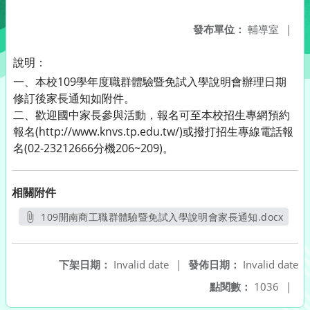
發布單位：
輔導室
|
說明：
一、本校109學年度職群體驗暨免試入學說明會辦理日期
修訂後家長通知如附件。
二、歡迎國中家長參與活動，報名可至本校招生專網預約
報名(http://www.knvs.tp.edu.tw/)或撥打招生專線電話報
名(02-23212666分機206~209)。
相關附件
109開南商工職群體驗暨免試入學說明會家長通知.docx
另開新視窗
下架日期：
Invalid date
|
發佈日期：
Invalid date
點閱數：
1036
|