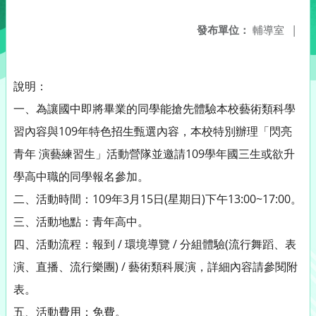
發布單位：
輔導室
|
說明：
一、為讓國中即將畢業的同學能搶先體驗本校藝術類科學
習內容與109年特色招生甄選內容，本校特別辦理「閃亮
青年 演藝練習生」活動營隊並邀請109學年國三生或欲升
學高中職的同學報名參加。
二、活動時間：109年3月15日(星期日)下午13:00~17:00。
三、活動地點：青年高中。
四、活動流程：報到 / 環境導覽 / 分組體驗(流行舞蹈、表
演、直播、流行樂團) / 藝術類科展演，詳細內容請參閱附
表。
五、活動費用：免費。