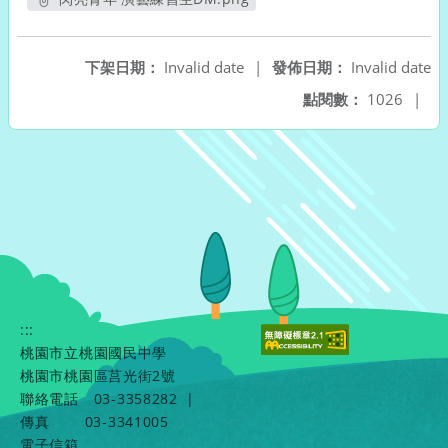
另開新視窗
下架日期：
Invalid date
|
發佈日期：
Invalid date
點閱數：
1026
|
:::
桃園市立桃園國民中學
桃園市桃園區莒光街2號
聯絡電話
03-3358282
|
傳真
03-3341005
電子信箱