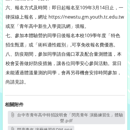
六、報名方式及時間：即日起報名至109年3月14日止，一
律採線上報名，網址 https://newstu.gm.youth.tc.edu.tw
或至「青年高中新生入學資訊網」填報。
七、參加本體驗營的同學日後報名本校109學年度「特色
招生甄選」或「術科適性鑑別」,可享免收報名費優惠。
八、防疫期間，參加同學請自備口罩及配合量測體溫，本
校會妥善做好防疫措施，讓各位同學安心參與活動。當日
未能通過體溫量測的同學，會再另尋機會安排時間參加，
尚請見諒。
相關附件
台中市青年高中特招說明會「閃亮青年 演藝練習生」體驗
營.pdf
另開新視窗
閃亮青年 演藝練習生DM.png