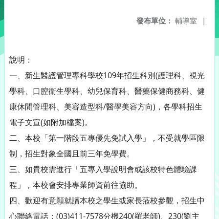
發布單位：
輔導室
|
說明：
一、新生醫護管理專科學校109年招生科別(護理科、視光
學科、口腔衛生學科、幼兒保育科、醫藥保健商務科、健
康休閒管理科、美容造型科/醫學美容方向)，各學科招生
電子文宣(如附加檔案)。
二、本校「第一階段五專優先免試入學」，不受就學區限
制，招生對象全國且前三年免學費。
三、如貴校需進行「五專入學說明會或該校特色體驗課
程」，本校會安排專業師資前往協助。
四、歡迎有意願就讀本校之學生或家長蒞校參觀，招生中
心聯絡電話：(03)411-7578分機240(羅老師)、230(劉主