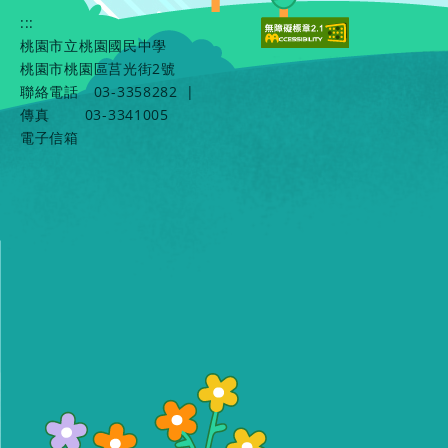
:::
桃園市立桃園國民中學
桃園市桃園區莒光街2號
聯絡電話
03-3358282
|
傳真
03-3341005
電子信箱