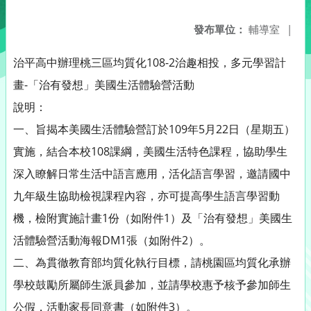
發布單位：
輔導室
|
治平高中辦理桃三區均質化108-2治趣相投，多元學習計
畫-「治有發想」美國生活體驗營活動
說明：
一、旨揭本美國生活體驗營訂於109年5月22日（星期五）
實施，結合本校108課綱，美國生活特色課程，協助學生
深入瞭解日常生活中語言應用，活化語言學習，邀請國中
九年級生協助檢視課程內容，亦可提高學生語言學習動
機，檢附實施計畫1份（如附件1）及「治有發想」美國生
活體驗營活動海報DM1張（如附件2）。
二、為貫徹教育部均質化執行目標，請桃園區均質化承辦
學校鼓勵所屬師生派員參加，並請學校惠予核予參加師生
公假，活動家長同意書（如附件3）。