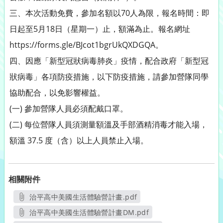
三、本次活動免費，參加名額以70人為限，報名時間：即
日起至5月18日（星期一）止，額滿為止。報名網址
https://forms.gle/BJcot1bgrUkQXDGQA。
四、因應「新型冠狀病毒肺炎」疫情，配合政府「新型冠
狀病毒」各項防疫措施，以下防疫措施，請參加營隊同學
協助配合，以免影響權益。
(一) 參加營隊人員必須配戴口罩。
(二) 每位營隊人員須測量額溫及手部酒精消毒才能入場，
額溫 37.5 度（含）以上人員禁止入場。
相關附件
治平高中美國生活體驗營計畫.pdf
另開新視窗
治平高中美國生活體驗營計畫DM.pdf
另開新視窗