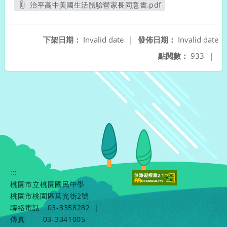
治平高中美國生活體驗營家長同意書.pdf
另開新視窗
下架日期：
Invalid date
|
發佈日期：
Invalid date
點閱數：
933
|
:::
桃園市立桃園國民中學
桃園市桃園區莒光街2號
聯絡電話
03-3358282
|
傳真
03-3341005