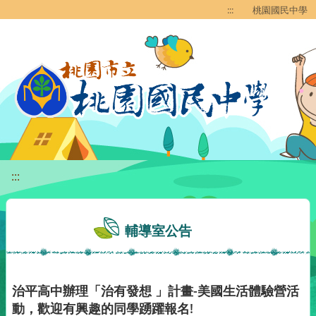
移至網頁之主要內容區位置
:::
桃園國民中學
:::
輔導室公告
治平高中辦理「治有發想 」計畫-美國生活體驗營活
動，歡迎有興趣的同學踴躍報名!