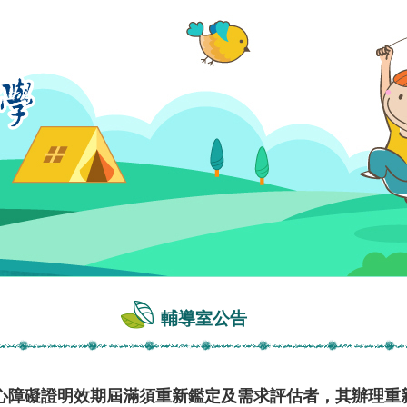
輔導室公告
以前身心障礙證明效期屆滿須重新鑑定及需求評估者，其辦理