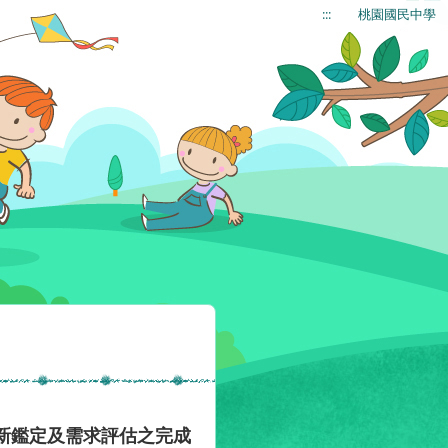
:::
桃園國民中學
重新鑑定及需求評估之完成