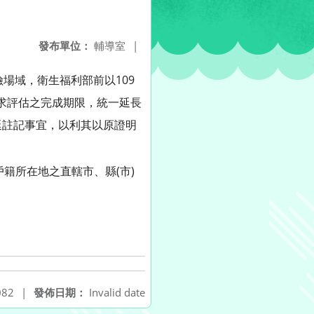
發布單位：
輔導室
|
險場域，衛生福利部前以109
及需求評估之完成期限，統一延長
延註記事宜，以利其以原證明
籍所在地之直轄市、縣(市)
82
|
發佈日期：
Invalid date