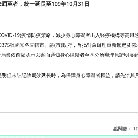
未屆至者，統一延長至109年10月31日
OVID-19)疫情防疫策略，減少身心障礙者出入醫療機構等高風
700375號函知各直轄市、縣(市)政府，旨揭對象辦理重新鑑定
府社會局業依前揭函示以書面通知身心障礙者至區公所辦理原證明展
證明但未註記效期效延長時，為保障身心障礙者權益，請先洽其戶
點閱數：
10