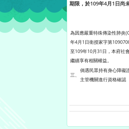
期限，於109年4月1日尚
為因應嚴重特殊傳染性肺炎(C
年4月1日衛授家字第1090
至109年10月31日，本
繼續享有相關權益。
倘遇民眾持有身心障礙
三、
主管機關進行資格確認