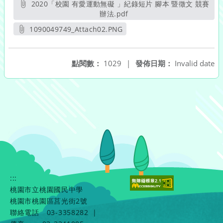
2020「校園 有愛運動無礙 」紀錄短片 腳本 暨徵文 競賽
辦法.pdf
另開新視窗
1090049749_Attach02.PNG
另開新視窗
點閱數：
1029
|
發佈日期：
Invalid date
:::
桃園市立桃園國民中學
桃園市桃園區莒光街2號
聯絡電話
03-3358282
|