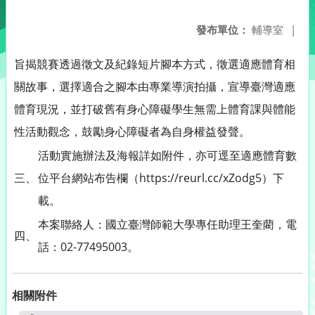
發布單位：
輔導室
|
旨揭競賽透過徵文及紀錄短片腳本方式，徵選適應體育相
關故事，選擇適合之腳本由專業導演拍攝，宣導臺灣適應
體育現況，並打破舊有身心障礙學生無需上體育課與體能
性活動觀念，鼓勵身心障礙者為自身權益發聲。
活動實施辦法及海報詳如附件，亦可逕至適應體育數
三、
位平台網站布告欄（https://reurl.cc/xZodg5）下
載。
本案聯絡人：國立臺灣師範大學專任助理王奎藺，電
四、
話：02-77495003。
相關附件