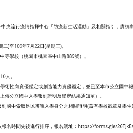
合中央流行疫情指揮中心「防疫新生活運動」及相關指引，賡續
期二)至109年7月22日(星期三)。
中等學校（桃園市桃園區中山路889號）。
10人。
國中學術性向資優鑑定或創造能力資優鑑定，並已至本市公立國中
)上傳公立國中入學報到證明及鑑定結果通知單）。
報到國中索取足以辨識入學身分之相關證明(蓋有學校戳章及學生
間先後進行排序，報名網址：https://forms.gle/26TJkEzG