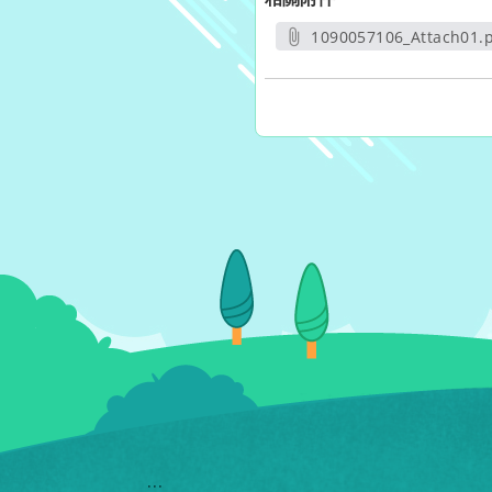
1090057106_Attach01.
另開新視窗
:::