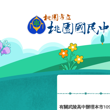
移至網頁之主要內容區位置
:::
有關武陵高中辦理本市1