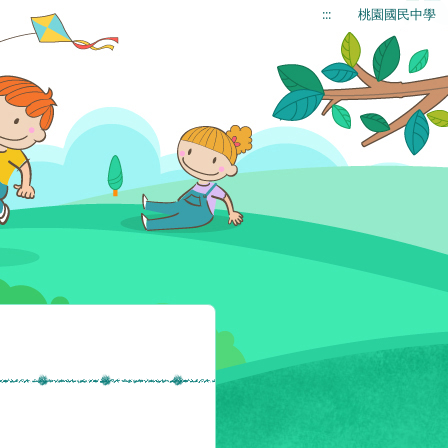
:::
桃園國民中學