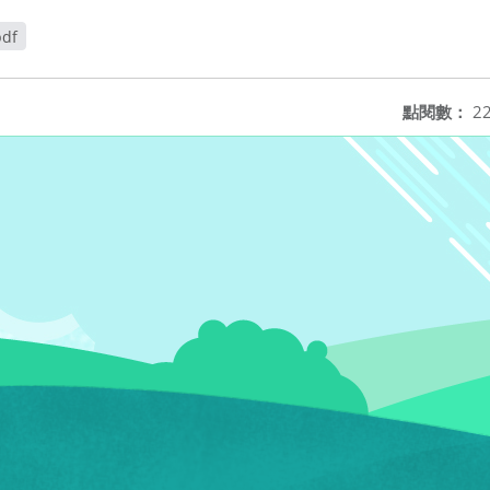
pdf
點閱數：
22