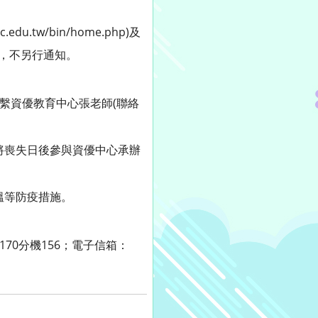
u.tw/bin/home.php)及
最新消息，不另行通知。
聯繫資優教育中心張老師(聯絡
將喪失日後參與資優中心承辦
溫等防疫措施。
70分機156；電子信箱：