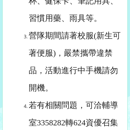
杯、健保卡、筆記用具、
習慣用藥、雨具等。
營隊期間請著校服(新生可
著便服)，嚴禁攜帶違禁
品，活動進行中手機請勿
開機。
若有相關問題，可洽輔導
室3358282轉624資優召集