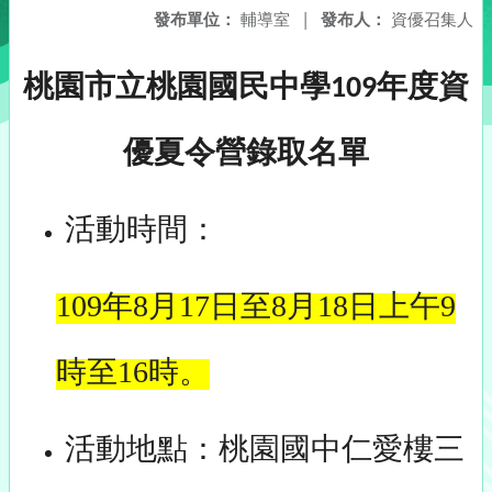
發布單位：
輔導室
|
發布人：
資優召集人
桃園市立桃園國民中學
年度資
109
優
夏
令營錄取名單
活動時間：
109
年8月17日至8月18日上午9
時至16時。
活動地點：桃園國中仁愛樓三