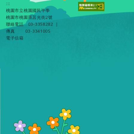
:::
桃園市立桃園國民中學
桃園市桃園區莒光街2號
聯絡電話
03-3358282
|
傳真
03-3341005
電子信箱