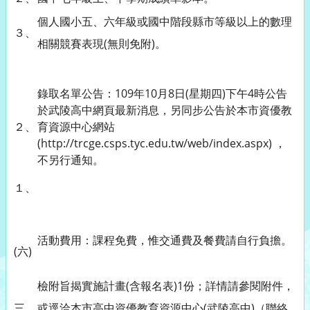
個人國小五、六年級或國中階段縣市等級以上的數理
３、
相關競賽表現(無則免附)。
錄取名單公告：109年10月8日(星期四)下午4時公告
於武陵高中網頁最新消息，另同步公告於本市資優教
２、
育資源中心網站
(http://trcge.csps.tyc.edu.tw/web/index.aspx) ，
不另行通知。
１、
活動費用：課程免費，惟交通費及餐費請自行負擔。
(六)
檢附旨揭實施計畫(含報名表)1份；詳情請參閱附件，
三、
或逕洽本市高中資優教育資源中心(武陵高中)（聯絡