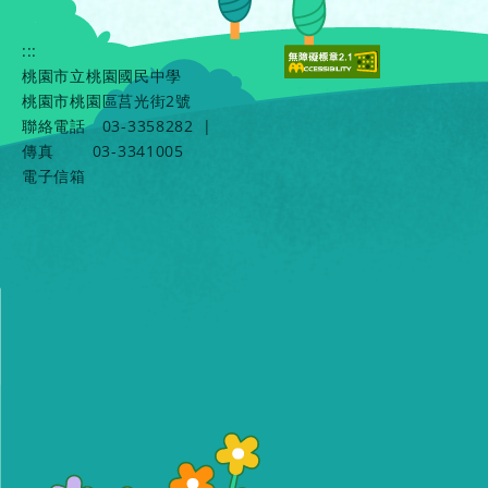
:::
桃園市立桃園國民中學
桃園市桃園區莒光街2號
聯絡電話
03-3358282
|
傳真
03-3341005
電子信箱