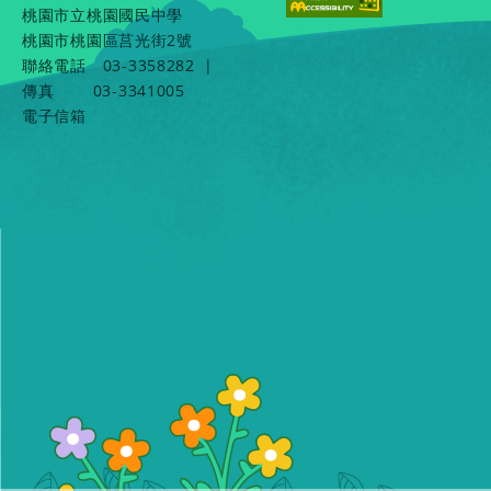
桃園市立桃園國民中學
桃園市桃園區莒光街2號
聯絡電話
03-3358282
|
傳真
03-3341005
電子信箱