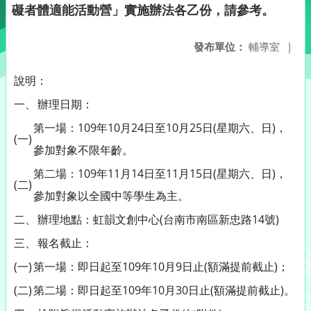
礙者體適能活動營」實施辦法各乙份，請參考。
發布單位：
輔導室
|
說明：
一、
辦理日期：
第一場：109年10月24日至10月25日(星期六、日)，
(一)
參加對象不限年齡。
第二場：109年11月14日至11月15日(星期六、日)，
(二)
參加對象以全國中等學生為主。
二、
辦理地點：虹韻文創中心(台南市南區新忠路14號)
三、
報名截止：
(一)
第一場：即日起至109年10月9日止(額滿提前截止)；
(二)
第二場：即日起至109年10月30日止(額滿提前截止)。