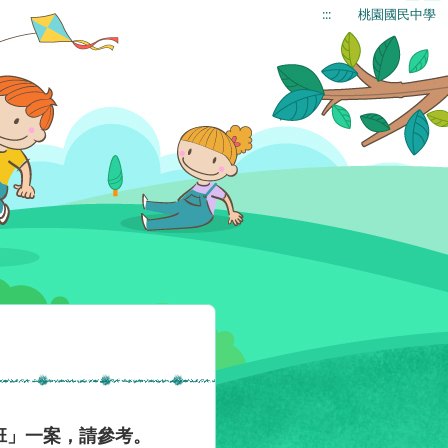
:::
桃園國民中學
班」一案，請參考。