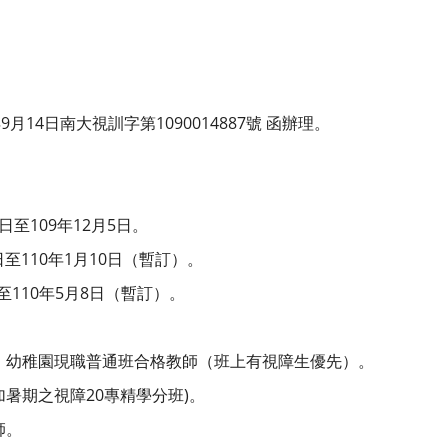
月14日南大視訓字第1090014887號 函辦理。
1日至109年12月5日。
日至110年1月10日（暫訂）。
日至110年5月8日（暫訂）。
、幼稚園現職普通班合格教師（班上有視障生優先）。
暑期之視障20專精學分班)。
師。