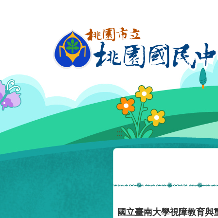
移至網頁之主要內容區位置
:::
國立臺南大學視障教育與重