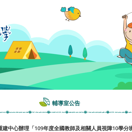
輔導室公告
建中心辦理「109年度全國教師及相關人員視障10學分