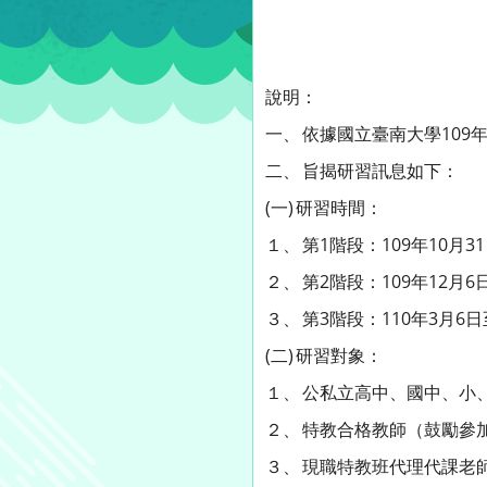
說明：
一、
依據國立臺南大學109年9
二、
旨揭研習訊息如下：
(一)
研習時間：
１、
第1階段：109年10月3
２、
第2階段：109年12月6
３、
第3階段：110年3月6
(二)
研習對象：
１、
公私立高中、國中、小
２、
特教合格教師（鼓勵參加
３、
現職特教班代理代課老