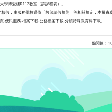
大學博愛樓R112教室（詳課程表）。
之核假，由服務學校逕依「教師請假規則」等相關規定，本權責
頁-便民服務-檔案下載-公務檔案下載-分類特殊教育科下載。
點閱數：
10