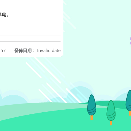
卓處。
57
|
發佈日期：
Invalid date