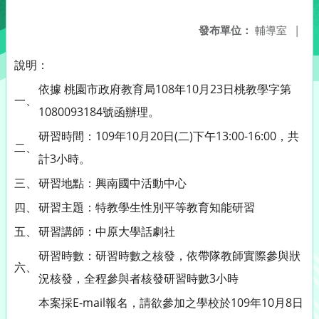
發布單位：
輔導室
|
說明：
依據 桃園市政府教育局108年10月23日桃教學字第
一、
1080093184號函辦理。
研習時間：109年10月20日(二)下午13:00-16:00，共
二、
計3小時。
三、
研習地點：興南國中活動中心
四、
研習主題：特教學生性別平等教育知能研習
五、
研習講師：中原大學話劇社
研習時數：研習時數之核發，依帶隊教師實際參與狀
六、
況核發，全程參與者核發研習時數3小時
本案採E-mail報名，請欲參加之學校於109年10月8日