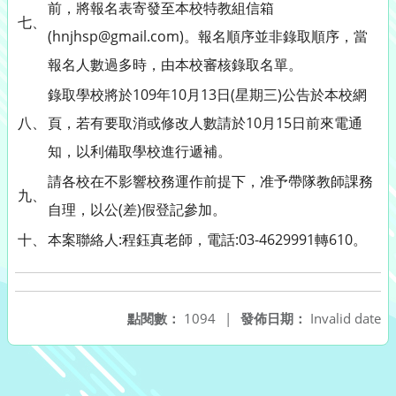
前，將報名表寄發至本校特教組信箱
七、
(hnjhsp@gmail.com)。報名順序並非錄取順序，當
報名人數過多時，由本校審核錄取名單。
錄取學校將於109年10月13日(星期三)公告於本校網
八、
頁，若有要取消或修改人數請於10月15日前來電通
知，以利備取學校進行遞補。
請各校在不影響校務運作前提下，准予帶隊教師課務
九、
自理，以公(差)假登記參加。
十、
本案聯絡人:程鈺真老師，電話:03-4629991轉610。
點閱數：
1094
|
發佈日期：
Invalid date