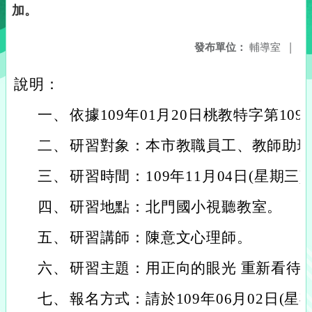
加。
發布單位：
輔導室
|
說明：
一、
依據109年01月20日桃教特字第1090
二、
研習對象：本市教職員工、教師助理
三、
研習時間：109年11月04日(星期三) 
四、
研習地點：北門國小視聽教室。
五、
研習講師：陳意文心理師。
六、
研習主題：用正向的眼光 重新看待
七、
報名方式：請於109年06月02日(