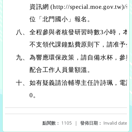
資訊網 (http://special.moe.gov
位「北門國小」報名。
八、
全程參與者核發研習時數3小時，本
不支領代課鐘點費原則下，請准予
九、
為響應環保政策，請自備水杯，參
配合工作人員量額溫。
十、
如有疑義請洽輔導主任許詩珮，電話：03
0。
點閱數：
1105
|
發佈日期：
Invalid date