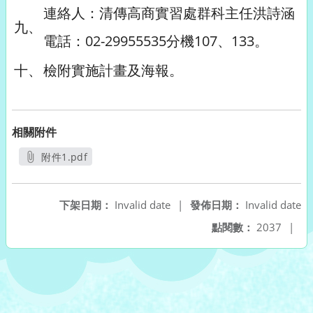
連絡人：清傳高商實習處群科主任洪詩涵
九、
電話：02-29955535分機107、133。
十、
檢附實施計畫及海報。
相關附件
附件1.pdf
另開新視窗
下架日期：
Invalid date
|
發佈日期：
Invalid date
點閱數：
2037
|