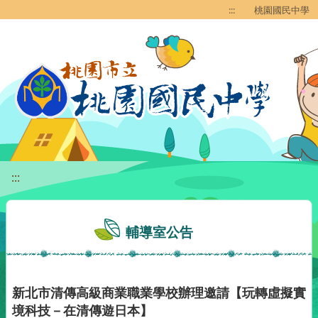
移至網頁之主要內容區位置
:::
桃園國民中學
:::
輔導室公告
新北市清傳高級商業職業學校辦理邀請【玩轉虛擬實
境科技－在清傳遊日本】