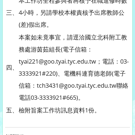
本工作坊全程參與者將核予在職進修時數
三、
4小時，另請學校本權責核予出席教師公
(差)假出席。
本案如未竟事宜，請逕洽國立北科附工教
務處游茵茹組長(電子信箱：
tyai221@goo.tyai.tyc.edu.tw；電話：03-
四、
3333921#220)、電機科連育德老師(電子
信箱：tch3431@goo.tyai.tyc.edu.tw聯絡
電話03-3333921#665)。
五、
檢附旨案工作坊訊息資料1份。