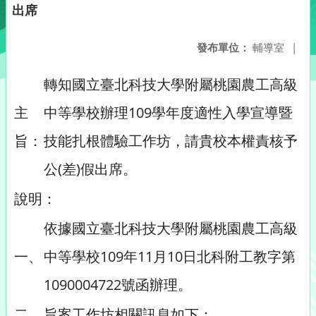
出席
發布單位：
輔導室
|
轉知國立臺北科技大學附屬桃園農工高級
主
中等學校辦理109學年度適性入學宣導暨
旨：
技能扎根體驗工作坊，請貴校本權責核予
公(差)假出席。
說明：
依據國立臺北科技大學附屬桃園農工高級
一、
中等學校109年11月10日北科附工教字第
1090004722號函辦理。
二、
旨案工作坊相關訊息如下：