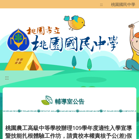
移至網頁之主要內容區位置
:::
桃園國民中學
:::
輔導室公告
桃園農工高級中等學校辦理109學年度適性入學宣導
暨技能扎根體驗工作坊，請貴校本權責核予公(差)假