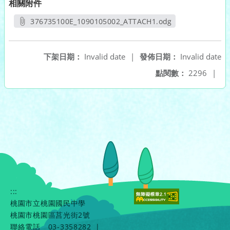
相關附件
376735100E_1090105002_ATTACH1.odg
另開新視窗
下架日期：
Invalid date
|
發佈日期：
Invalid date
點閱數：
2296
|
:::
桃園市立桃園國民中學
桃園市桃園區莒光街2號
聯絡電話
03-3358282
|