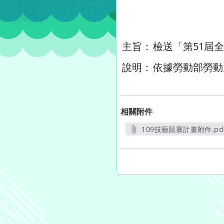
主旨：
檢送「第51屆
說明：
依據勞動部勞動力
相關附件
109技藝競賽計畫附件.pd
另開新視窗