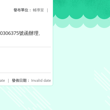
發布單位：
輔導室
|
306375號函辦理
。
ate
|
發佈日期：
Invalid date