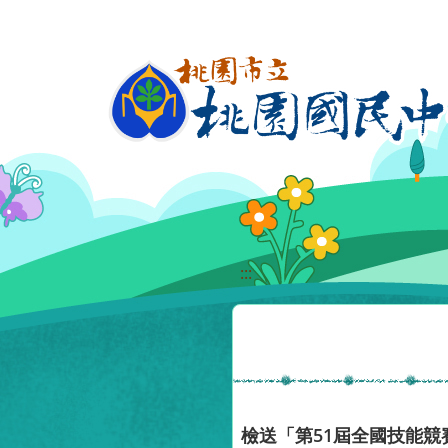
移至網頁之主要內容區位置
:::
檢送「第51屆全國技能競