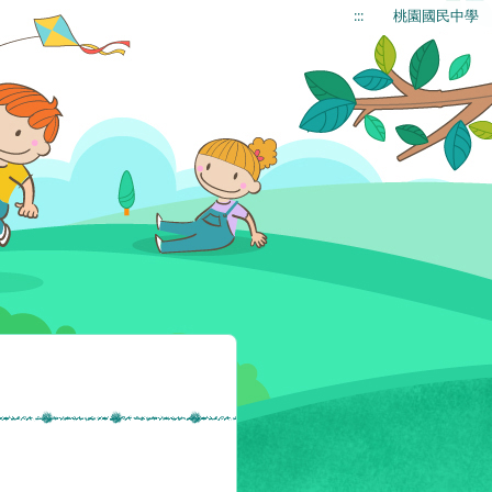
:::
桃園國民中學