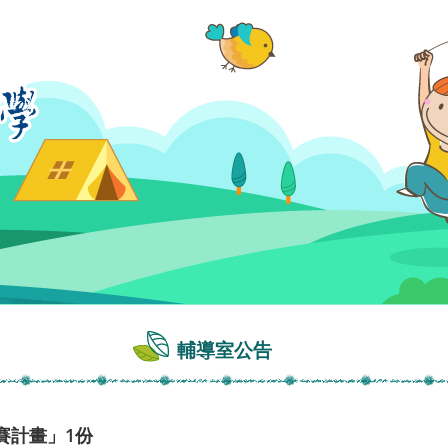
輔導室公告
賽計畫」1份