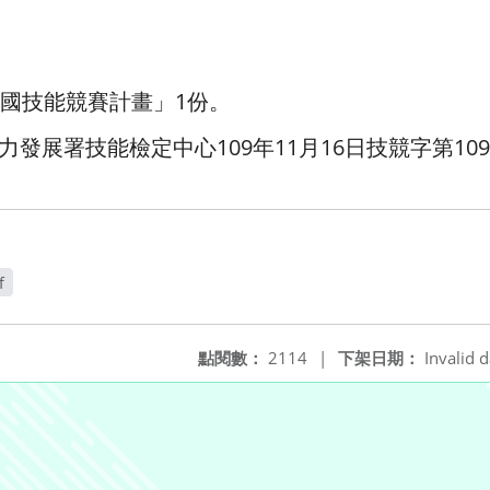
全國技能競賽計畫」1份。
發展署技能檢定中心109年11月16日技競字第1090
f
點閱數：
2114
|
下架日期：
Invalid d