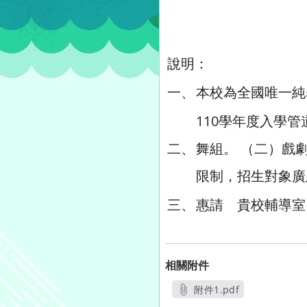
說明：
一、
本校為全國唯一純
110學年度入學
二、
舞組。 （二）戲
限制，招生對象廣
三、
惠請 貴校輔導室
相關附件
附件1.pdf
另開新視窗