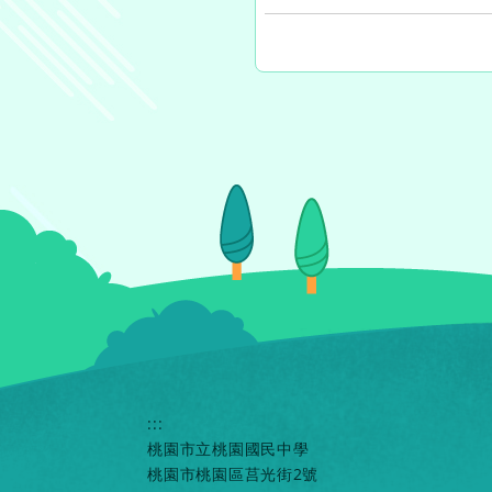
:::
桃園市立桃園國民中學
桃園市桃園區莒光街2號