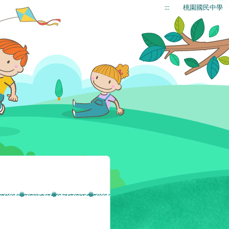
:::
桃園國民中學