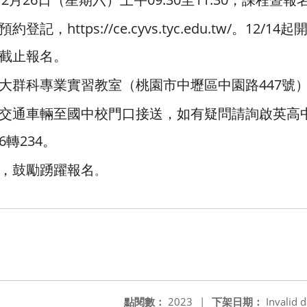
記，https://ce.cyvs.tyc.edu.tw/。12/1
00截止報名。
大群科專業實習教室（桃園市中壢區中園路447號
交通車輛至國中校門口接送，如有疑問請詢啟英高
36轉234。
，鼓勵踴躍報名
。
點閱數：
2023
|
下架日期：
Invalid d