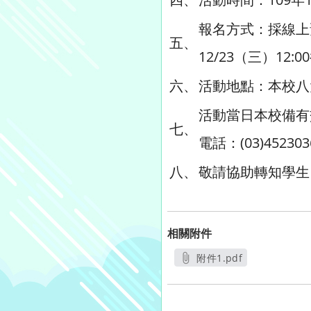
報名方式：採線上預約登
五、
12/23（三）12:
六、
活動地點：本校八
活動當日本校備有
七、
電話：(03)45230
八、
敬請協助轉知學生
相關附件
附件1.pdf
另開新視窗