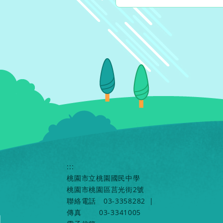
:::
桃園市立桃園國民中學
桃園市桃園區莒光街2號
聯絡電話
03-3358282
|
傳真
03-3341005