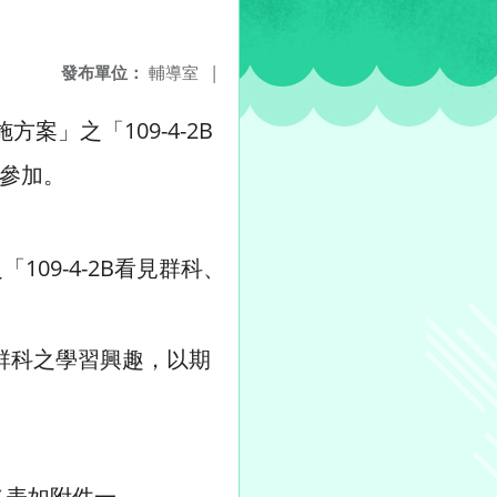
發布單位：
輔導室
|
」之「109-4-2B
參加。
09-4-2B看見群科、
群科之學習興趣，以期
報名表如附件一。