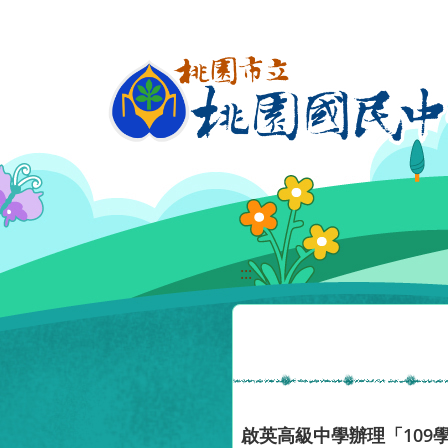
移至網頁之主要內容區位置
:::
啟英高級中學辦理「109