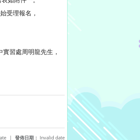
4起開始受理報名，
）
中實習處周明龍先生，
ate
|
發佈日期：
Invalid date