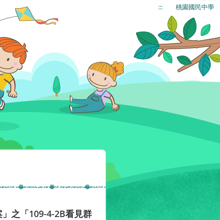
:::
桃園國民中學
「109-4-2B看見群