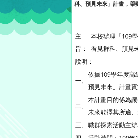
科、預見未來」計畫，舉
主
本校辦理「109
旨：
看見群科、預見
說明：
依據109學年度高
一、
預見未來」計畫實
本計畫目的係為讓
二、
未來能擇其所適、
三、
職群探索活動主辦
四、
活動時間：109年