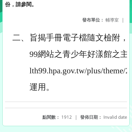
份，請參閱。
發布單位：
輔導室
|
二、
旨揭手冊電子檔隨文檢附，
99網站之青少年好漾館之主題網頁（
lth99.hpa.gov.tw/plus/t
運用。
點閱數：
1912
|
發佈日期：
Invalid date