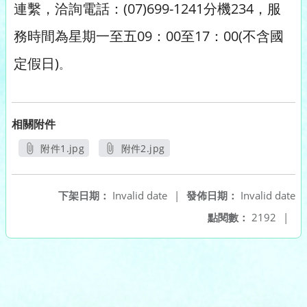
連繫，洽詢電話：(07)699-1241分機234，服
務時間為星期一至五09：00至17：00(不含國
定假日)
。
相關附件
附件1.jpg
附件2.jpg
另開新視窗
另開新視窗
下架日期：
Invalid date
|
發佈日期：
Invalid date
點閱數：
2192
|