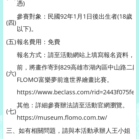
憑)
參賽對象：民國92年1月1日後出生者(18歲
(四)
以下)。
(五)
報名費用：免費
報名方式：請至活動網站上填寫報名資料，
前，將畫作寄到829高雄市湖內區中山路二段
(六)
FLOMO富樂夢前進世界繪畫比賽。
https://www.beclass.com/rid=2443f075fe
其他：詳細參賽辦法請至活動官網瀏覽。
(七)
https://museum.flomo.com.tw/
三、如有相關問題，請與本活動承辦人王小姐