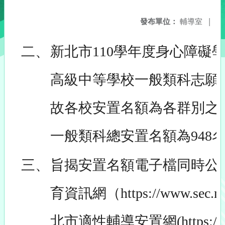
發布單位：
輔導室
|
二、
新北市110學年度身心障礙
高級中等學校一般類科志願
故各校安置名額為各群別之總
一般類科總安置名額為948
三、
旨揭安置名額電子檔同時公
育資訊網（https://www.sec.n
北市適性輔導安置網(https://seap