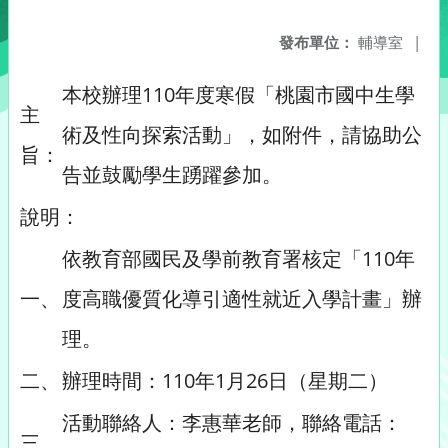
發布單位：
輔導室
|
本校辦理110年度寒假「桃園市國中生學
主
術及性向探索活動」，如附件，請協助公
旨：
告並鼓勵學生踴躍參加。
說明：
依教育部國民及學前教育署核定「110年
一、
度高職優質化導引適性就近入學計畫」辦
理。
二、
辦理時間：110年1月26日（星期二）
活動聯絡人：李惠華老師，聯絡電話：
三、