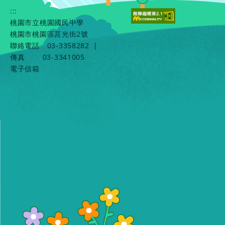
:::
桃園市立桃園國民中學
桃園市桃園區莒光街2號
聯絡電話
03-3358282
|
傳真
03-3341005
電子信箱