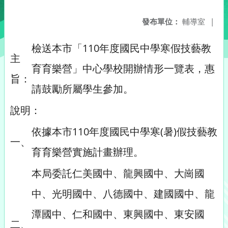
發布單位：
輔導室
|
檢送本市「110年度國民中學寒假技藝教
主
育育樂營」中心學校開辦情形一覽表，惠
旨：
請鼓勵所屬學生參加。
說明：
依據本市110年度國民中學寒(暑)假技藝教
一、
育育樂營實施計畫辦理。
本局委託仁美國中、龍興國中、大崗國
中、光明國中、八德國中、建國國中、龍
潭國中、仁和國中、東興國中、東安國
二、