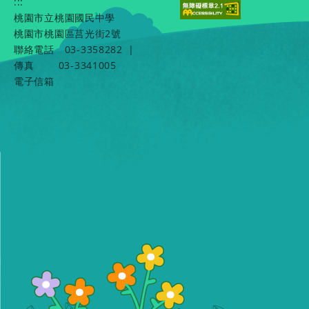
:::
桃園市立桃園國民中學
桃園市桃園區莒光街2號
聯絡電話
03-3358282
|
傳真
03-3341005
電子信箱